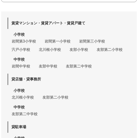
賃貸マンション・賃貸アパート・賃貸戸建て
小学校
岩間第3小学校
岩間第一小学校
岩間第三小学校
宍戸小学校
北川根小学校
友部小学校
友部第二小学校
中学校
岩間中学校
友部中学校
友部第二中学校
貸店舗・貸事務所
小学校
北川根小学校
友部第二小学校
中学校
友部第二中学校
貸駐車場