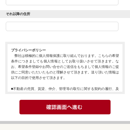
それ以降の住所
プライバシーポリシー
弊社は積極的に個人情報保護に取り組んでおります。こちらの希望
条件につきましても個人情報としてお取り扱いさせて頂きます。な
お、希望条件登録やお問い合せのご送信をもちまして個人情報のご提
供にご同意いただいたものと理解させて頂きます。送り頂いた情報は
以下の目的で使用させて頂きます。
■不動産の売買、賃貸、仲介、管理等の取引に関する契約の履行、及
び情報、サービスの提供。
■上記1の利用目的の達成に必要な範囲での、個人情報の第三者への
提供。
■当社が取り扱う商品に関する契約の履行、情報、サービスの提供。