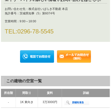
お問い合わせ先：
株式会社いばらき不動産 本店
免許番号：
茨城県知事（5）第6074号
営業時間：
9:00～18:00
TEL:
0296-78-5545
この建物の空室一覧
所在階
間取り
賃料
詳細
1K 東向き
3万3000円
-