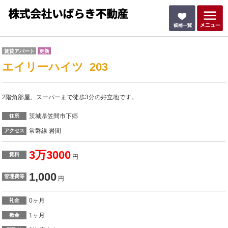
賃貸アパート
更新
エイリーハイツ 203
2階角部屋。スーパーまで徒歩3分の好立地です。
茨城県笠間市下郷
住所
常磐線 岩間
アクセス
3万3000
賃料
円
1,000
管理費等
円
0ヶ月
礼金
1ヶ月
敷金