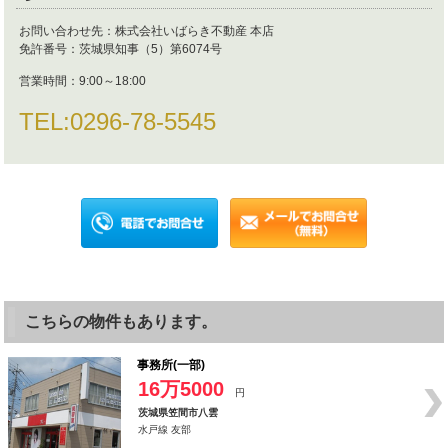
お問い合わせ先：
株式会社いばらき不動産 本店
免許番号：
茨城県知事（5）第6074号
営業時間：
9:00～18:00
TEL:
0296-78-5545
こちらの物件もあります。
事務所(一部)
16万5000
円
茨城県笠間市八雲
水戸線 友部