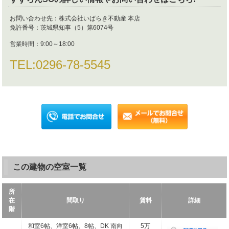
お問い合わせ先：
株式会社いばらき不動産 本店
免許番号：
茨城県知事（5）第6074号
営業時間：
9:00～18:00
TEL:
0296-78-5545
この建物の空室一覧
所
在
間取り
賃料
詳細
階
和室6帖、洋室6帖、8帖、DK 南向
5万