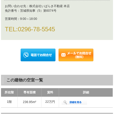
お問い合わせ先：
株式会社いばらき不動産 本店
免許番号：
茨城県知事（5）第6074号
営業時間：
9:00～18:00
TEL:
0296-78-5545
この建物の空室一覧
所在階
専有面積
賃料
詳細
1階
22万円
236.95m²