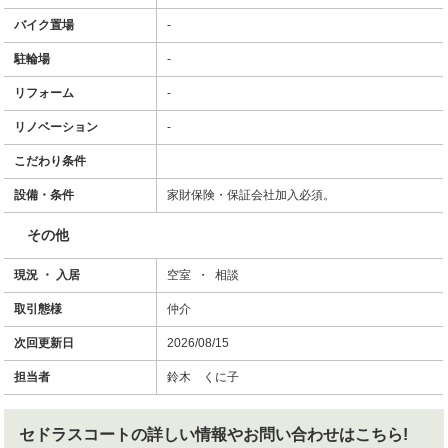
バイク置場
-
駐輪場
-
リフォーム
-
リノベーション
-
こだわり条件
設備・条件
家財保険・保証会社加入必須。
その他
現況 ・ 入居
空室 ・ 相談
取引態様
仲介
次回更新日
2026/08/15
担当者
鈴木 くに子
セドラスコート
の詳しい情報やお問い合わせはこちら!